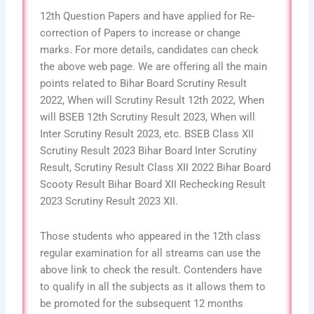
12th Question Papers and have applied for Re-
correction of Papers to increase or change
marks. For more details, candidates can check
the above web page. We are offering all the main
points related to Bihar Board Scrutiny Result
2022, When will Scrutiny Result 12th 2022, When
will BSEB 12th Scrutiny Result 2023, When will
Inter Scrutiny Result 2023, etc. BSEB Class XII
Scrutiny Result 2023 Bihar Board Inter Scrutiny
Result, Scrutiny Result Class XII 2022 Bihar Board
Scooty Result Bihar Board XII Rechecking Result
2023 Scrutiny Result 2023 XII.
Those students who appeared in the 12th class
regular examination for all streams can use the
above link to check the result. Contenders have
to qualify in all the subjects as it allows them to
be promoted for the subsequent 12 months