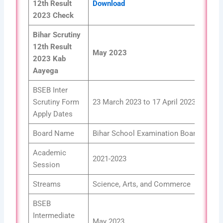
12th
Result
Download
2023 Check
Bihar Scrutiny
12th
Result
May 2023
2023 Kab
Aayega
BSEB Inter
Scrutiny Form
23 March 2023 to 17 April 2023
Apply Dates
Board Name
Bihar School Examination Board
Academic
2021-2023
Session
Streams
Science, Arts, and Commerce
BSEB
Intermediate
May 2023