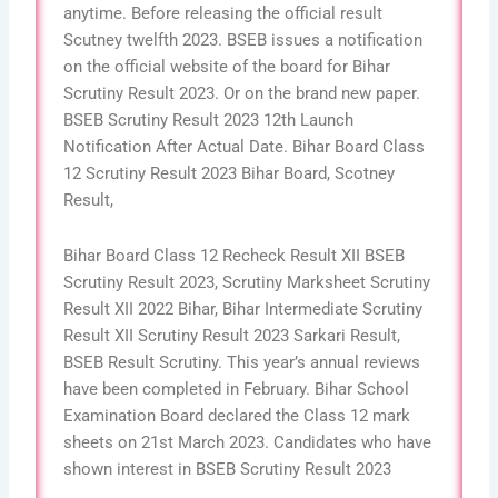
anytime. Before releasing the official result
Scutney twelfth 2023. BSEB issues a notification
on the official website of the board for Bihar
Scrutiny Result 2023. Or on the brand new paper.
BSEB Scrutiny Result 2023 12th Launch
Notification After Actual Date. Bihar Board Class
12 Scrutiny Result 2023 Bihar Board, Scotney
Result,
Bihar Board Class 12 Recheck Result XII BSEB
Scrutiny Result 2023, Scrutiny Marksheet Scrutiny
Result XII 2022 Bihar, Bihar Intermediate Scrutiny
Result XII Scrutiny Result 2023 Sarkari Result,
BSEB Result Scrutiny. This year’s annual reviews
have been completed in February. Bihar School
Examination Board declared the Class 12 mark
sheets on 21st March 2023. Candidates who have
shown interest in BSEB Scrutiny Result 2023