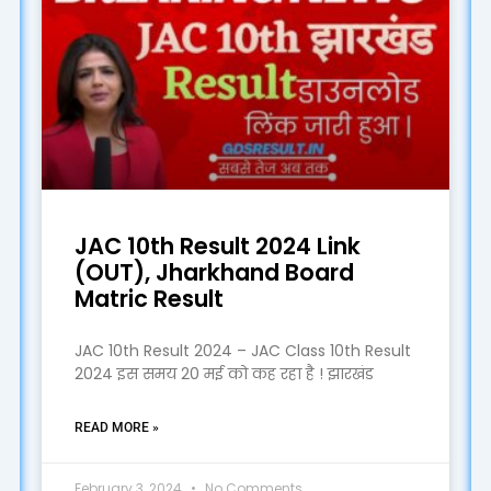
JAC 10th Result 2024 Link
(OUT), Jharkhand Board
Matric Result
JAC 10th Result 2024 – JAC Class 10th Result
2024 इस समय 20 मई को कह रहा है ! झारखंड
READ MORE »
February 3, 2024
No Comments