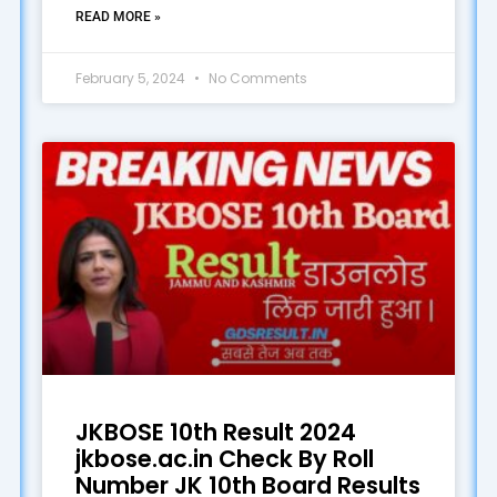
READ MORE »
February 5, 2024
No Comments
JKBOSE 10th Result 2024
jkbose.ac.in Check By Roll
Number JK 10th Board Results