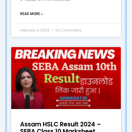
READ MORE »
February 4, 2024
No Comments
Assam HSLC Result 2024 –
SEBA Class 10 Marksheet