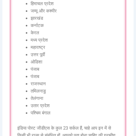
हिमाचल प्रदेश
जम्मू और कश्मीर
झारखंड
कर्नाटक
केरल
मध्य प्रदेश
महाराष्ट्र
उत्तर पूर्वी
ओडिशा
पंजाब
पंजाब
राजस्थान
तमिलनाडु
तेलंगाना
उतार प्रदेश
पश्चिम बंगाल
इंडिया पोस्ट जीडीएस के कुल 23 सर्कल हैं, चाहे आप इन में से
किसी भी राज्य से संबंधित हों, आपको पता होना चाहिए की ग्रामीण