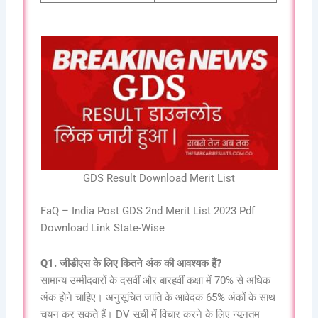
GDS Result Download Merit List
FaQ – India Post GDS 2nd Merit List 2023 Pdf
Download Link State-Wise
Q1. जीडीएस के लिए कितने अंक की आवश्यक हैं?
सामान्य उम्मीदवारों के दसवीं और बारहवीं कक्षा में 70% से अधिक
अंक होने चाहिए। अनुसूचित जाति के आवेदक 65% अंकों के साथ
चयन कर सकते हैं। DV सूची में विचार करने के लिए न्यूनतम