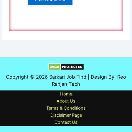
Copyright © 2026 Sarkari Job Find | Design By
Reo
Ranjan Tech
Home
About Us
Terms & Conditions
Disclaimer Page
Contact Us